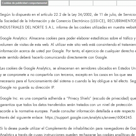
Según lo dispuesto en el artículo 22.2 de la Ley 34/2002, de 11 de julio, de Servicio
la Sociedad de la Información y de Comercio Electrónico (LSSI-CE), RECUBRIMIENTO
INDUSTRIALES DEL NORTE S.A.L. informa de las cookies utilizadas en nuestra websit
Google Analytics: Almacena cookies para poder elaborar estadísticas sobre el tráfico y
volumen de visitas de esta web. Al utilizar este sitio web está consintiendo el tratamie
información acerca de usted por Google. Por tanto, el ejercicio de cualquier derecho 
este sentido deberá hacerlo comunicando directamente con Google.
Las cookies de Google Analytics, se almacenan en servidores ubicados en Estados Un
y se compromete a no compartirla con terceros, excepto en los casos en los que sea
necesario para el funcionamiento del sistema o cuando la ley obligue a tal efecto. Se
Google no guarda su dirección IP.
Google Inc. es una compañía adherida a “Privacy Shiels” (escudo de privacidad) qu
garantiza que todos los datos transferidos serán tratados con un nivel de protección
acorde a la normativa europea. Puede consultar información detallada a este respecto
través del siguiente enlace: https://support.google.com/analytics/answer/6004245.
Si lo desea puede utilizar el Complemento de inhabilitación para navegadores de Go
Analytics a través de cuyas instrucciones pueden rechazarse las cookies analíticas de