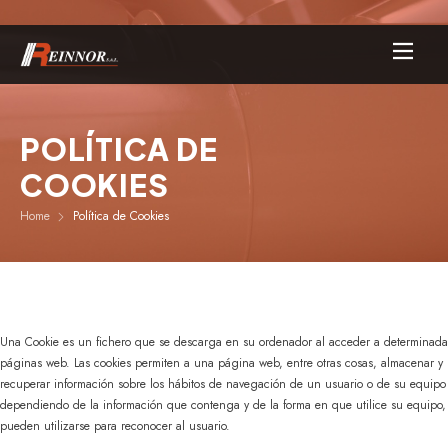
POLÍTICA DE
COOKIES
Home
Política de Cookies
Una Cookie es un fichero que se descarga en su ordenador al acceder a determinada
páginas web. Las cookies permiten a una página web, entre otras cosas, almacenar y
recuperar información sobre los hábitos de navegación de un usuario o de su equipo 
dependiendo de la información que contenga y de la forma en que utilice su equipo,
pueden utilizarse para reconocer al usuario.