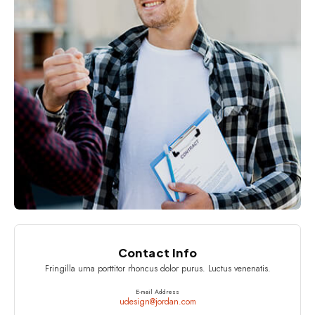
Contact Info
Fringilla urna porttitor rhoncus dolor purus. Luctus venenatis.
E-mail Address
udesign@jordan.com