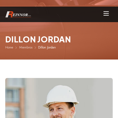
DILLON JORDAN
Home
Miembros
Dillon Jordan