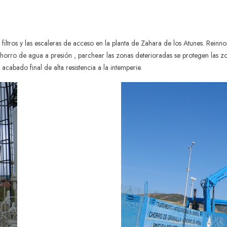
ros y las escaleras de acceso en la planta de Zahara de los Atunes. Reinnor s
horro de agua a presión , parchear las zonas deterioradas se protegen las z
cabado final de alta resistencia a la intemperie.