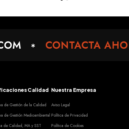
CONTACTA AHORA 
ficaciones Calidad
Nuestra Empresa
ma de Gestión de la Calidad
Aviso Legal
ma de Gestión Medioambiental
Política de Privacidad
ica de Calidad, MA y SST
Política de Cookies