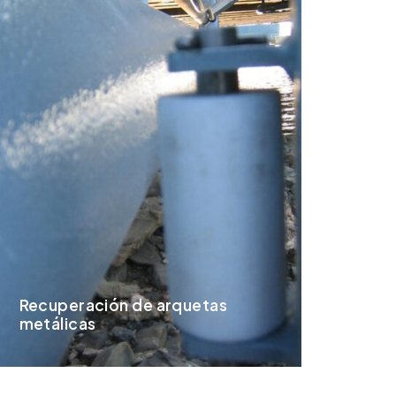
Recuperación de arquetas
Escu
metálicas