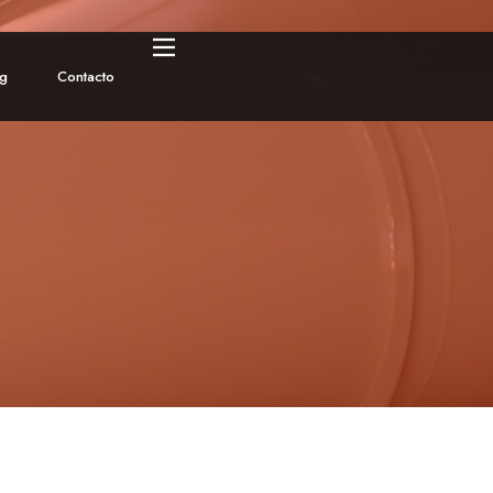
og
Contacto