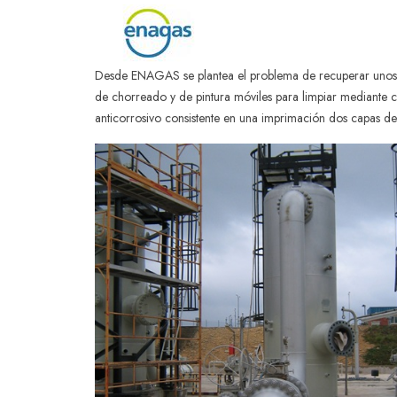
Desde ENAGAS se plantea el problema de recuperar unos filt
de chorreado y de pintura móviles para limpiar mediante c
anticorrosivo consistente en una imprimación dos capas de a