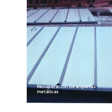
Recuperación de arquetas
metálicas