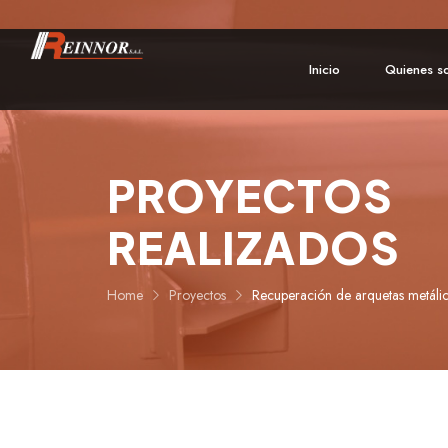
Inicio
Quienes s
PROYECTOS
REALIZADOS
Home
Proyectos
Recuperación de arquetas metáli