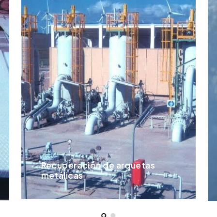
Recuperación de arquetas
metálicas