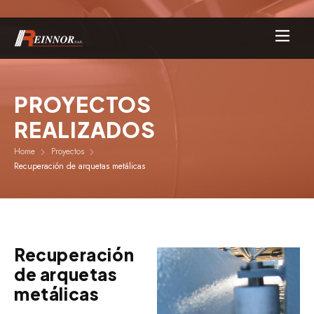
PROYECTOS
REALIZADOS
Home
Proyectos
Recuperación de arquetas metálicas
Recuperación
de arquetas
metálicas