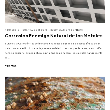
PROTECCIÓN CONTRA CORROSION
,
RECUPERACIÓN DE PIEZAS
Corrosión Enemigo Natural de los Metales
¿Qué es la Corrosión? Se define como una reacción química o electroquímica de un
metal con su medio circundante, causando deterioro en sus propiedades, la corrosión
tiende a buscar el estado natural o primitivo como mineral. Los metales naturalmente
se…
VER MÁS