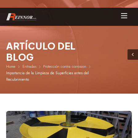
ARTÍCULO DEL
BLOG
Home
Entradas
Protección contra corrosion
Importancia de la Limpieza de Superficies antes del
Recubrimiento