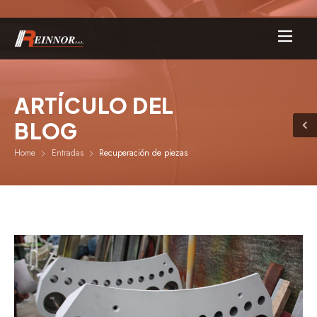
ARTÍCULO DEL
BLOG
Home
Entradas
Recuperación de piezas