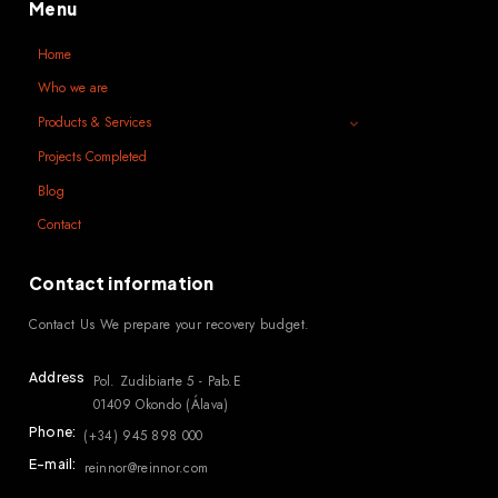
Menu
Home
Who we are
Products & Services
Projects Completed
Blog
Contact
Contact information
Contact Us We prepare your recovery budget.
Address
Pol. Zudibiarte 5 - Pab.E
01409 Okondo (Álava)
Phone:
(+34) 945 898 000
E-mail:
reinnor@reinnor.com